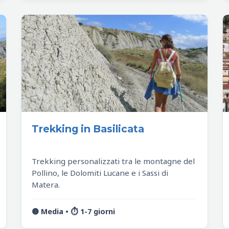
Trekking in Basilicata
Trekking personalizzati tra le montagne del
Pollino, le Dolomiti Lucane e i Sassi di
Matera.
🟡 Media • ⏱️ 1-7 giorni