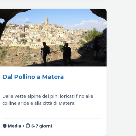
Dal Pollino a Matera
Dalle vette alpine dei pini loricati fino alle
colline aride e alla città di Matera.
🟡 Media • ⏱️ 6-7 giorni