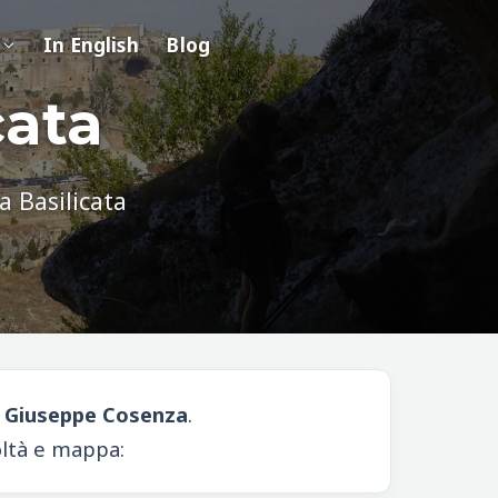
In English
Blog
cata
a Basilicata
o
Giuseppe Cosenza
.
coltà e mappa: