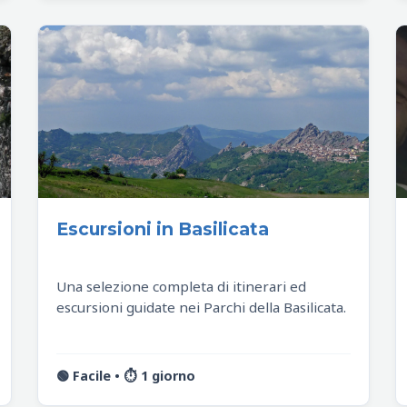
Escursioni in Basilicata
Una selezione completa di itinerari ed
escursioni guidate nei Parchi della Basilicata.
🟢 Facile • ⏱️ 1 giorno