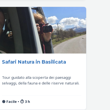
Safari Natura in Basilicata
Tour guidato alla scoperta dei paesaggi
selvaggi, della fauna e delle riserve naturali.
🟢 Facile • ⏱️ 3 h