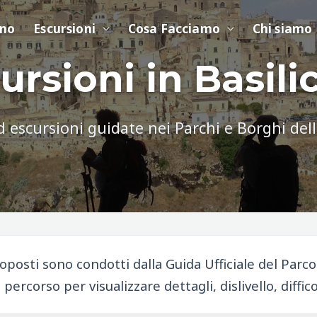
ino
Escursioni
Cosa Facciamo
Chi siamo
ursioni in Basili
 escursioni guidate nei Parchi e Borghi dell
proposti sono condotti dalla Guida Ufficiale del Parc
percorso per visualizzare dettagli, dislivello, diffi