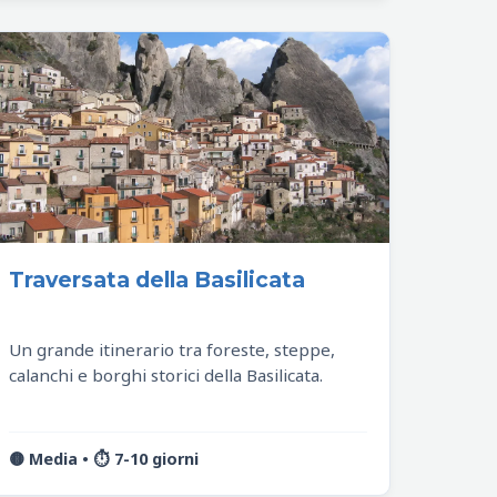
Traversata della Basilicata
Un grande itinerario tra foreste, steppe,
calanchi e borghi storici della Basilicata.
🟡 Media • ⏱️ 7-10 giorni