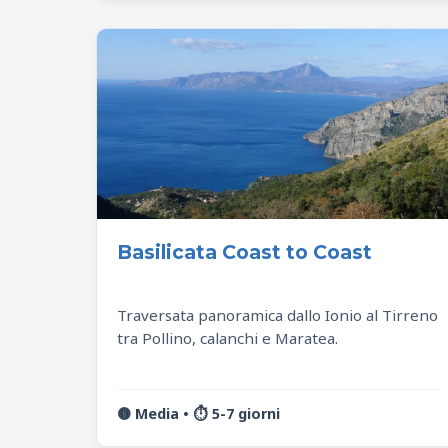
Basilicata Coast to Coast
Traversata panoramica dallo Ionio al Tirreno
tra Pollino, calanchi e Maratea.
🟡 Media • ⏱️ 5-7 giorni