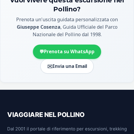
Pollino?
Prenota un'uscita guidata personalizzata con
Giuseppe Cosenza
, Guida Ufficiale del Parco
Nazionale del Pollino dal 1998.
💬
Prenota su WhatsApp
✉️
Invia una Email
VIAGGIARE NEL POLLINO
Dal 2001 il portale di riferimento per escursioni, trekking