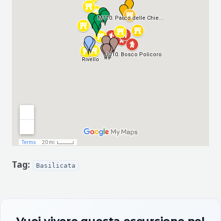
Tag:
Basilicata
Vuoi vivere questa escursione nel