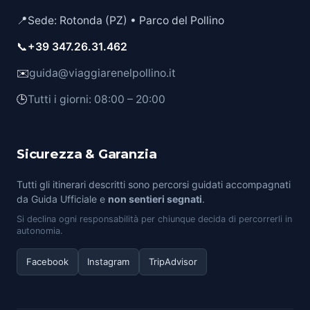
📍
Sede: Rotonda (PZ) • Parco del Pollino
📞
+39 347.26.31.462
✉️
guida@viaggiarenelpollino.it
🕒
Tutti i giorni: 08:00 – 20:00
Sicurezza & Garanzia
Tutti gli itinerari descritti sono percorsi guidati accompagnati
da Guida Ufficiale e
non sentieri segnati
.
Si declina ogni responsabilità per chiunque decida di percorrerli in
autonomia.
Facebook
Instagram
TripAdvisor