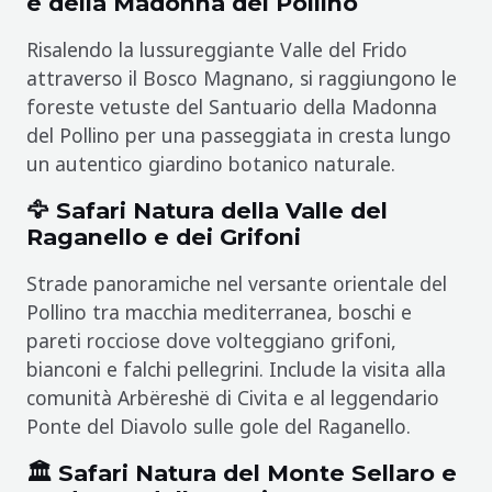
e della Madonna del Pollino
Risalendo la lussureggiante Valle del Frido
attraverso il Bosco Magnano, si raggiungono le
foreste vetuste del Santuario della Madonna
del Pollino per una passeggiata in cresta lungo
un autentico giardino botanico naturale.
🦅 Safari Natura della Valle del
Raganello e dei Grifoni
Strade panoramiche nel versante orientale del
Pollino tra macchia mediterranea, boschi e
pareti rocciose dove volteggiano grifoni,
bianconi e falchi pellegrini. Include la visita alla
comunità Arbëreshë di Civita e al leggendario
Ponte del Diavolo sulle gole del Raganello.
🏛️ Safari Natura del Monte Sellaro e