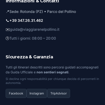
Informazioni & Contatti
📍
Sede: Rotonda (PZ) • Parco del Pollino
📞
+39 347.26.31.462
✉️
guida@viaggiarenelpollino.it
🕒
Tutti i giorni: 08:00 – 20:00
Sicurezza & Garanzia
Tutti gli itinerari descritti sono percorsi guidati accompagnati
da Guida Ufficiale e
non sentieri segnati
.
Si declina ogni responsabilità per chiunque decida di percorrerli in
autonomia.
Facebook
Instagram
TripAdvisor