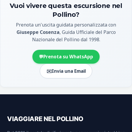
Vuoi vivere questa escursione nel
Pollino?
Prenota un'uscita guidata personalizzata con
Giuseppe Cosenza
, Guida Ufficiale del Parco
Nazionale del Pollino dal 1998.
💬
Prenota su WhatsApp
✉️
Invia una Email
VIAGGIARE NEL POLLINO