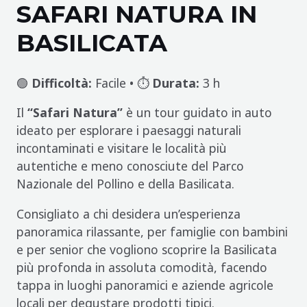
SAFARI NATURA IN
BASILICATA
🟢
Difficoltà:
Facile • ⏱️
Durata:
3 h
Il
“Safari Natura”
è un tour guidato in auto
ideato per esplorare i paesaggi naturali
incontaminati e visitare le località più
autentiche e meno conosciute del Parco
Nazionale del Pollino e della Basilicata.
Consigliato a chi desidera un’esperienza
panoramica rilassante, per famiglie con bambini
e per senior che vogliono scoprire la Basilicata
più profonda in assoluta comodità, facendo
tappa in luoghi panoramici e aziende agricole
locali per degustare prodotti tipici.