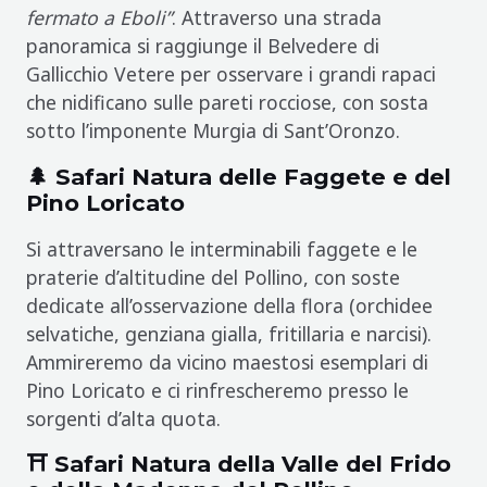
fermato a Eboli”
. Attraverso una strada
panoramica si raggiunge il Belvedere di
Gallicchio Vetere per osservare i grandi rapaci
che nidificano sulle pareti rocciose, con sosta
sotto l’imponente Murgia di Sant’Oronzo.
🌲 Safari Natura delle Faggete e del
Pino Loricato
Si attraversano le interminabili faggete e le
praterie d’altitudine del Pollino, con soste
dedicate all’osservazione della flora (orchidee
selvatiche, genziana gialla, fritillaria e narcisi).
Ammireremo da vicino maestosi esemplari di
Pino Loricato e ci rinfrescheremo presso le
sorgenti d’alta quota.
⛩️ Safari Natura della Valle del Frido