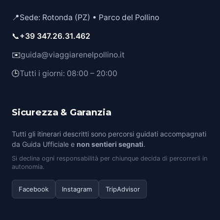
📍
Sede: Rotonda (PZ) • Parco del Pollino
📞
+39 347.26.31.462
✉️
guida@viaggiarenelpollino.it
🕒
Tutti i giorni: 08:00 – 20:00
Sicurezza & Garanzia
Tutti gli itinerari descritti sono percorsi guidati accompagnati
da Guida Ufficiale e
non sentieri segnati
.
Si declina ogni responsabilità per chiunque decida di percorrerli in
autonomia.
Facebook
Instagram
TripAdvisor