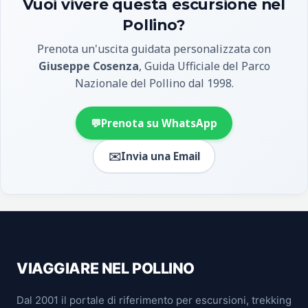
Vuoi vivere questa escursione nel
Pollino?
Prenota un'uscita guidata personalizzata con
Giuseppe Cosenza
, Guida Ufficiale del Parco
Nazionale del Pollino dal 1998.
💬
Prenota su WhatsApp
✉️
Invia una Email
VIAGGIARE NEL POLLINO
Dal 2001 il portale di riferimento per escursioni, trekking