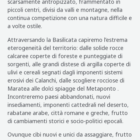
scarsamente antropizzato, frammentato in
piccoli centri, divisi da valli e montagne, nella
continua competizione con una natura difficile e
a volte ostile.
Attraversando la Basilicata capiremo l’estrema
eterogeneità del territorio: dalle solide rocce
calcaree coperte di foreste e punteggiate di
sorgenti, alle grandi distese di argilla coperte di
ulivi e cereali segnati dagli imponenti sistemi
erosivi dei Calanchi, dalle scogliere rocciose di
Maratea alle dolci spiagge del Metaponto .
Incontreremo paesi abbandonati, nuovi
insediamenti, imponenti cattedrali nel deserto,
rabatane arabe, città romane e greche, frutto
di cambiamenti storici e socio-politici epocali.
Ovunque cibi nuovi e unici da assaggiare, frutto