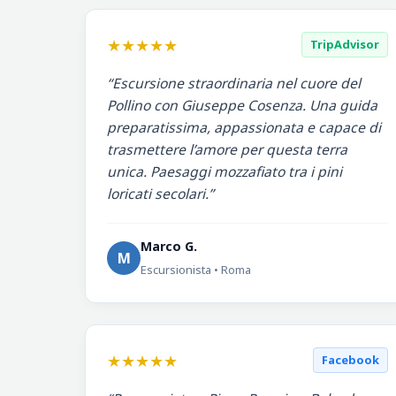
★★★★★
TripAdvisor
“Escursione straordinaria nel cuore del
Pollino con Giuseppe Cosenza. Una guida
preparatissima, appassionata e capace di
trasmettere l’amore per questa terra
unica. Paesaggi mozzafiato tra i pini
loricati secolari.”
Marco G.
M
Escursionista • Roma
★★★★★
Facebook