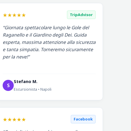
★★★★★
TripAdvisor
“Giornata spettacolare lungo le Gole del
Raganello e il Giardino degli Dei. Guida
esperta, massima attenzione alla sicurezza
e tanta simpatia. Torneremo sicuramente
per la neve!”
Stefano M.
S
Escursionista • Napoli
★★★★★
Facebook