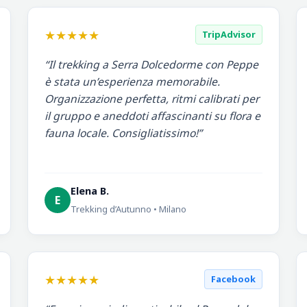
★★★★★
TripAdvisor
“Il trekking a Serra Dolcedorme con Peppe
è stata un’esperienza memorabile.
Organizzazione perfetta, ritmi calibrati per
il gruppo e aneddoti affascinanti su flora e
fauna locale. Consigliatissimo!”
Elena B.
E
Trekking d’Autunno • Milano
★★★★★
Facebook