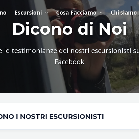
ino
Escursioni
Cosa Facciamo
Chi siamo
Dicono di Noi
e le testimonianze dei nostri escursionisti s
Facebook
ONO I NOSTRI ESCURSIONISTI