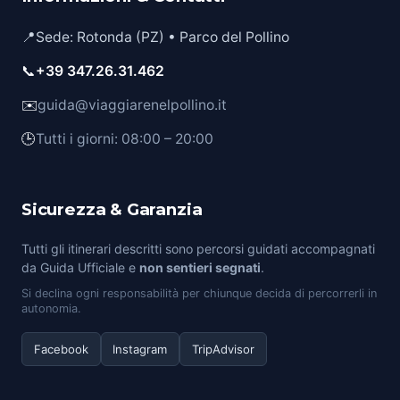
📍
Sede: Rotonda (PZ) • Parco del Pollino
📞
+39 347.26.31.462
✉️
guida@viaggiarenelpollino.it
🕒
Tutti i giorni: 08:00 – 20:00
Sicurezza & Garanzia
Tutti gli itinerari descritti sono percorsi guidati accompagnati
da Guida Ufficiale e
non sentieri segnati
.
Si declina ogni responsabilità per chiunque decida di percorrerli in
autonomia.
Facebook
Instagram
TripAdvisor