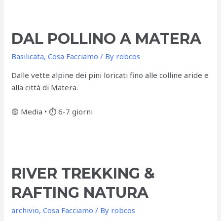
DAL POLLINO A MATERA
Basilicata
,
Cosa Facciamo
/ By
robcos
Dalle vette alpine dei pini loricati fino alle colline aride e
alla città di Matera.
🟡 Media • ⏱️ 6-7 giorni
RIVER TREKKING &
RAFTING NATURA
archivio
,
Cosa Facciamo
/ By
robcos