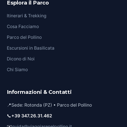
Esplora il Parco
Itinerari & Trekking
Cosa Facciamo
Parco del Pollino
Escursioni in Basilicata
Dicono di Noi
Chi Siamo
Informazioni & Contatti
📍
Sede: Rotonda (PZ) • Parco del Pollino
📞
+39 347.26.31.462
✉️
guida@viaggiarenelpollino.it