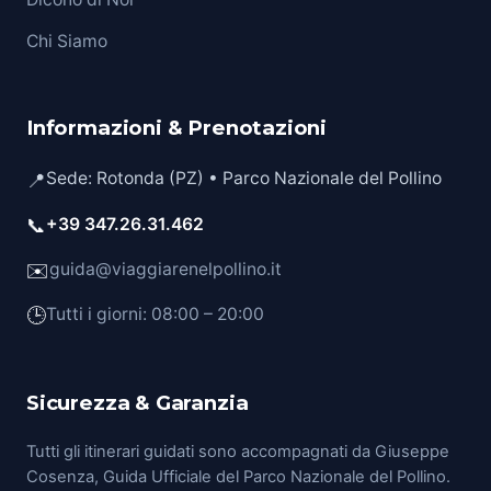
Chi Siamo
Informazioni & Prenotazioni
Sede: Rotonda (PZ) • Parco Nazionale del Pollino
📍
📞
+39 347.26.31.462
✉️
guida@viaggiarenelpollino.it
🕒
Tutti i giorni: 08:00 – 20:00
Sicurezza & Garanzia
Tutti gli itinerari guidati sono accompagnati da Giuseppe
Cosenza, Guida Ufficiale del Parco Nazionale del Pollino.