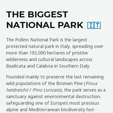
THE BIGGEST
NATIONAL PARK
🇮🇹
The Pollino National Park is the largest
protected natural park in Italy, spreading over
more than 192,000 hectares of pristine
wilderness and cultural landscapes across
Basilicata and Calabria in Southern Italy.
Founded mainly to preserve the last remaining
wild populations of the Bosnian Pine (
Pinus
heldreichii
/
Pino Loricato
), the park serves as a
sanctuary against environmental destruction,
safeguarding one of Europe’s most precious
alpine and Mediterranean biodiversity hot-