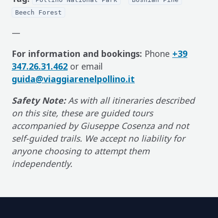
Beech Forest
—
For information and bookings:
Phone
+39
347.26.31.462
or email
guida@viaggiarenelpollino.it
Safety Note:
As with all itineraries described
on this site, these are guided tours
accompanied by Giuseppe Cosenza and not
self-guided trails. We accept no liability for
anyone choosing to attempt them
independently.