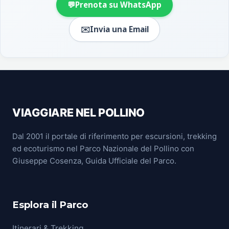
💬
Prenota su WhatsApp
✉️
Invia una Email
VIAGGIARE NEL POLLINO
Dal 2001 il portale di riferimento per escursioni, trekking
ed ecoturismo nel Parco Nazionale del Pollino con
Giuseppe Cosenza, Guida Ufficiale del Parco.
Esplora il Parco
Itinerari & Trekking