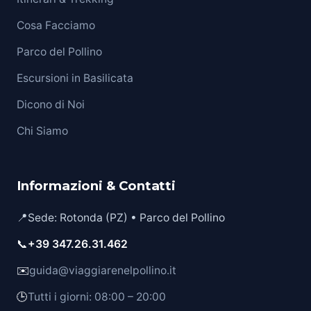
Cosa Facciamo
Parco del Pollino
Escursioni in Basilicata
Dicono di Noi
Chi Siamo
Informazioni & Contatti
📍
Sede: Rotonda (PZ) • Parco del Pollino
📞
+39 347.26.31.462
✉️
guida@viaggiarenelpollino.it
🕒
Tutti i giorni: 08:00 – 20:00