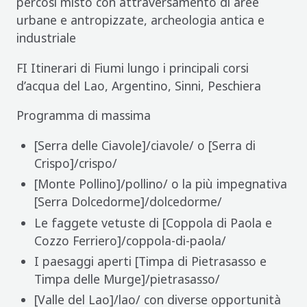
percosi misto con attraversamento di aree
urbane e antropizzate, archeologia antica e
industriale
FI Itinerari di Fiumi lungo i principali corsi
d’acqua del Lao, Argentino, Sinni, Peschiera
Programma di massima
[Serra delle Ciavole]/ciavole/ o [Serra di
Crispo]/crispo/
[Monte Pollino]/pollino/ o la più impegnativa
[Serra Dolcedorme]/dolcedorme/
Le faggete vetuste di [Coppola di Paola e
Cozzo Ferriero]/coppola-di-paola/
I paesaggi aperti [Timpa di Pietrasasso e
Timpa delle Murge]/pietrasasso/
[Valle del Lao]/lao/ con diverse opportunità