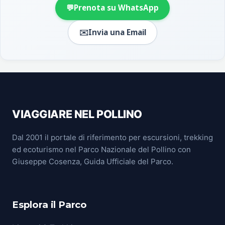
💬
Prenota su WhatsApp
✉️
Invia una Email
VIAGGIARE NEL POLLINO
Dal 2001 il portale di riferimento per escursioni, trekking
ed ecoturismo nel Parco Nazionale del Pollino con
Giuseppe Cosenza, Guida Ufficiale del Parco.
Esplora il Parco