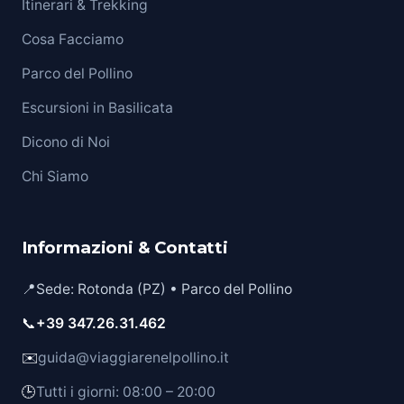
Itinerari & Trekking
Cosa Facciamo
Parco del Pollino
Escursioni in Basilicata
Dicono di Noi
Chi Siamo
Informazioni & Contatti
📍
Sede: Rotonda (PZ) • Parco del Pollino
📞
+39 347.26.31.462
✉️
guida@viaggiarenelpollino.it
🕒
Tutti i giorni: 08:00 – 20:00