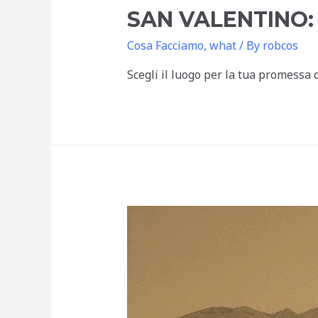
SAN VALENTINO:
Cosa Facciamo
,
what
/ By
robcos
Scegli il luogo per la tua promessa 