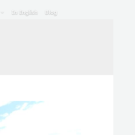
In English
Blog