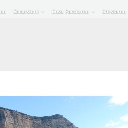
ino
Escursioni
Cosa Facciamo
Chi siamo