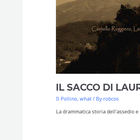
IL SACCO DI LAU
Il Pollino
,
what
/ By
robcos
La drammatica storia dell'assedio e 