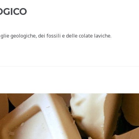
OGICO
lie geologiche, dei fossili e delle colate laviche.