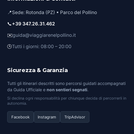
📍
Sede: Rotonda (PZ) • Parco del Pollino
📞
+39 347.26.31.462
✉️
guida@viaggiarenelpollino.it
🕒
Tutti i giorni: 08:00 – 20:00
Sicurezza & Garanzia
Tutti gli itinerari descritti sono percorsi guidati accompagnati
da Guida Ufficiale e
non sentieri segnati
.
Si declina ogni responsabilità per chiunque decida di percorrerli in
autonomia.
Facebook
Instagram
TripAdvisor