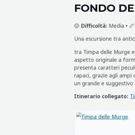
FONDO DE
🟡
Difficoltà:
Media • 
Una escursione tra antic
tra Timpa delle Murge e 
aspetto originale a forma
presenta caratteri peculi
rapaci, grazie agli ampi 
un grande e suggestivo 
Itinerario collegato:
T