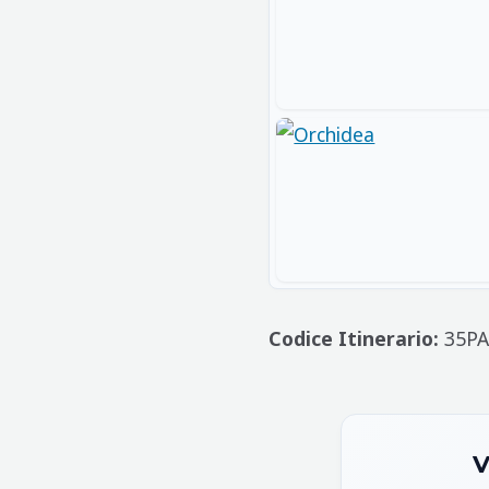
Codice Itinerario:
35PA
V