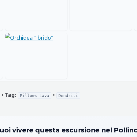
 •
Tag:
•
Pillows Lava
Dendriti
uoi vivere questa escursione nel Pollin