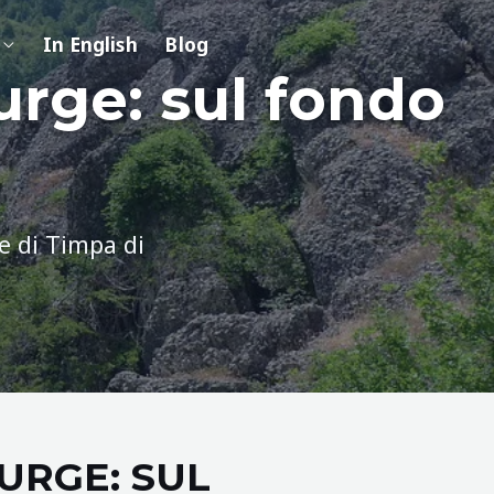
In English
Blog
urge: sul fondo
e di Timpa di
URGE: SUL