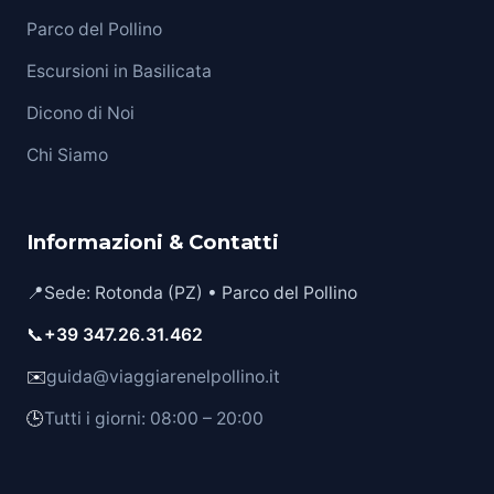
Parco del Pollino
Escursioni in Basilicata
Dicono di Noi
Chi Siamo
Informazioni & Contatti
📍
Sede: Rotonda (PZ) • Parco del Pollino
📞
+39 347.26.31.462
✉️
guida@viaggiarenelpollino.it
🕒
Tutti i giorni: 08:00 – 20:00