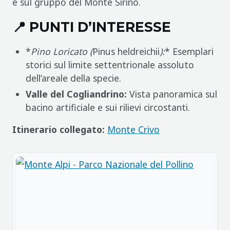
e sul gruppo del Monte Sirino.
📍 PUNTI D’INTERESSE
*
Pino Loricato (
Pinus heldreichii
):
* Esemplari
storici sul limite settentrionale assoluto
dell’areale della specie.
Valle del Cogliandrino:
Vista panoramica sul
bacino artificiale e sui rilievi circostanti.
Itinerario collegato:
Monte Crivo