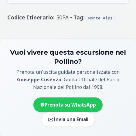
Codice Itinerario:
50PA •
Tag:
Monte Alpi
Vuoi vivere questa escursione nel
Pollino?
Prenota un'uscita guidata personalizzata con
Giuseppe Cosenza
, Guida Ufficiale del Parco
Nazionale del Pollino dal 1998.
💬
Prenota su WhatsApp
✉️
Invia una Email