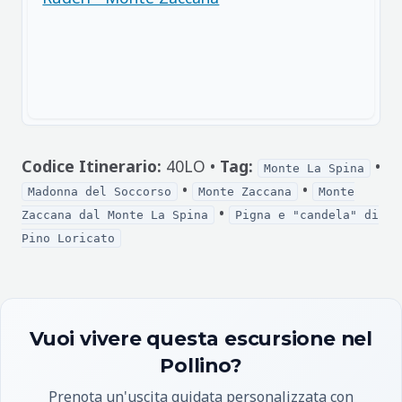
Codice Itinerario:
40LO •
Tag:
•
Monte La Spina
•
•
Madonna del Soccorso
Monte Zaccana
Monte
•
Zaccana dal Monte La Spina
Pigna e "candela" di
Pino Loricato
Vuoi vivere questa escursione nel
Pollino?
Prenota un'uscita guidata personalizzata con