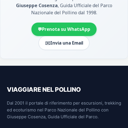
Giuseppe Cosenza
, Guida Ufficiale del Parco
Nazionale del Pollino dal 1998.
💬
Prenota su WhatsApp
✉️
Invia una Email
VIAGGIARE NEL POLLINO
Dal 2001 il portale di riferimento per escursioni, trekking
ed ecoturismo nel Parco Nazionale del Pollino con
Giuseppe Cosenza, Guida Ufficiale del Parco.