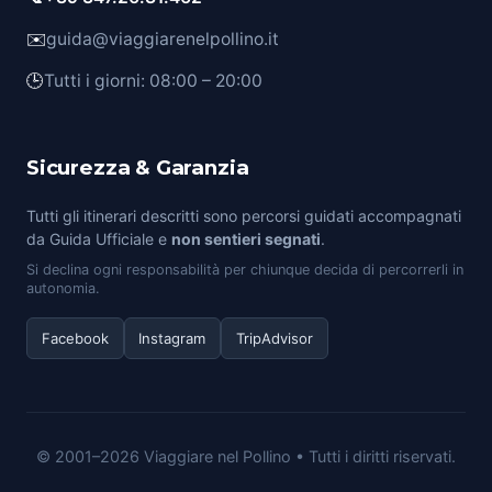
✉️
guida@viaggiarenelpollino.it
🕒
Tutti i giorni: 08:00 – 20:00
Sicurezza & Garanzia
Tutti gli itinerari descritti sono percorsi guidati accompagnati
da Guida Ufficiale e
non sentieri segnati
.
Si declina ogni responsabilità per chiunque decida di percorrerli in
autonomia.
Facebook
Instagram
TripAdvisor
© 2001–2026 Viaggiare nel Pollino • Tutti i diritti riservati.