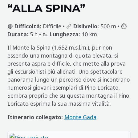
“ALLA SPINA”
🔴
Difficoltà:
Difficile • 📏
Dislivello:
500 m • ⏱️
Durata:
5 h • 🥾
Lunghezza:
10 km
Il Monte la Spina (1.652 m.s.l.m.), pur non
essendo una montagna di quota elevata, si
presenta aspra e difficile, che mette alla prova
gli escursionisti più allenati. Uno spettacolare
panorama lungo un percorso dove si incontrano
numerosi giovani esemplari di Pino Loricato.
Sembra proprio che su questa montagna il Pino
Loricato esprima la sua massima vitalità.
Itinerario collegato:
Monte Gada