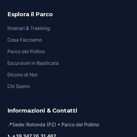
Esplora il Parco
Itinerari & Trekking
Cosa Facciamo
Parco del Pollino
Escursioni in Basilicata
Dicono di Noi
Chi Siamo
Informazioni & Contatti
📍
Sede: Rotonda (PZ) • Parco del Pollino
📞
+39 347.26.31.462