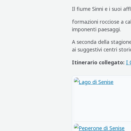
Il fiume Sinni e i suoi a
formazioni rocciose a cal
imponenti paesaggi.
A seconda della stagione
ai suggestivi centri storic
Itinerario collegato:
I 