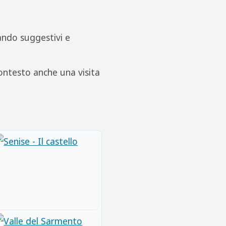
eando suggestivi e
contesto anche una visita