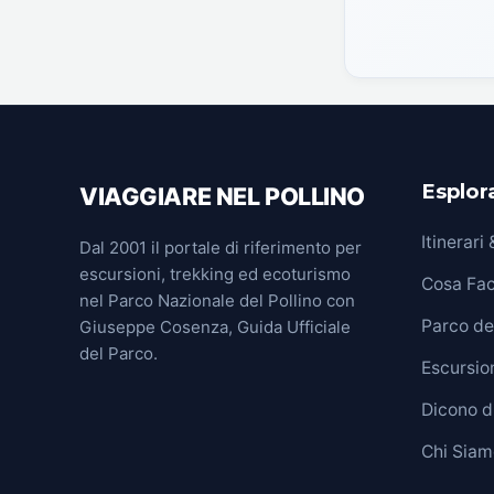
Esplora
VIAGGIARE NEL POLLINO
Itinerari
Dal 2001 il portale di riferimento per
escursioni, trekking ed ecoturismo
Cosa Fa
nel Parco Nazionale del Pollino con
Parco del
Giuseppe Cosenza, Guida Ufficiale
del Parco.
Escursion
Dicono d
Chi Siam