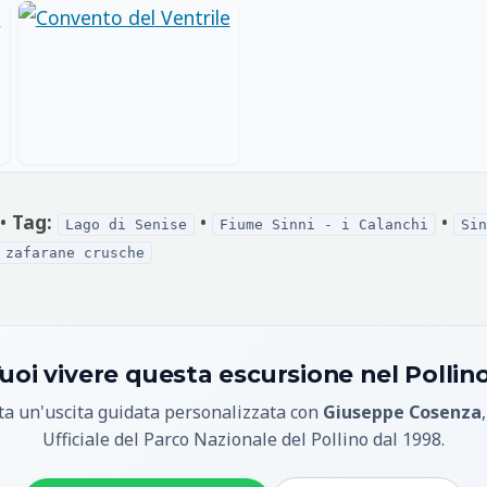
 •
Tag:
•
•
Lago di Senise
Fiume Sinni - i Calanchi
Sin
 zafarane crusche
uoi vivere questa escursione nel Pollin
a un'uscita guidata personalizzata con
Giuseppe Cosenza
Ufficiale del Parco Nazionale del Pollino dal 1998.