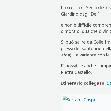
La cresta di Serra di Cris
Giardino degli Dei”
e non è difficile compren
dimora di qualche divini
Si può salire da Colle Im
pressi del Santuario del
alba
). La variante con l
E’ possibile anche comp
Pietra Castello.
Itinerario collegato:
Se