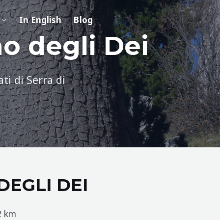
In English
Blog
no degli Dei
ti di Serra di
DEGLI DEI
 km