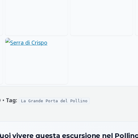
 •
Tag:
La Grande Porta del Pollino
uoi vivere questa escursione nel Pollin