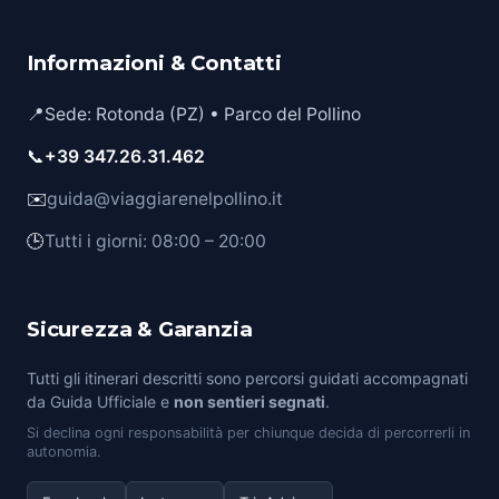
Informazioni & Contatti
📍
Sede: Rotonda (PZ) • Parco del Pollino
📞
+39 347.26.31.462
✉️
guida@viaggiarenelpollino.it
🕒
Tutti i giorni: 08:00 – 20:00
Sicurezza & Garanzia
Tutti gli itinerari descritti sono percorsi guidati accompagnati
da Guida Ufficiale e
non sentieri segnati
.
Si declina ogni responsabilità per chiunque decida di percorrerli in
autonomia.