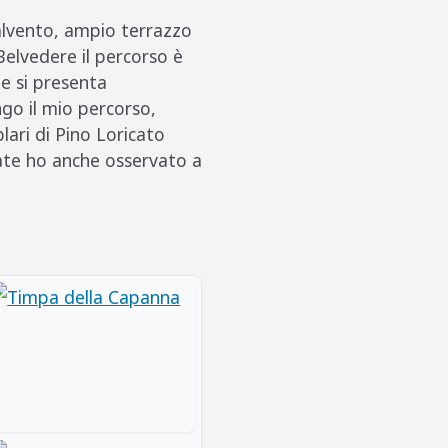
Malvento, ampio terrazzo
 Belvedere il percorso è
he si presenta
go il mio percorso,
lari di Pino Loricato
ate ho anche osservato a