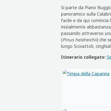
Si parte da Piano Ruggio
panoramico sulla Calabria
facile e da qui comincia
inizialmente abbastanza 
passando attraverso una 
(
Pinus heldreichii
) che 
lungo Scoiattoli, cinghia
Itinerario collegato:
Se