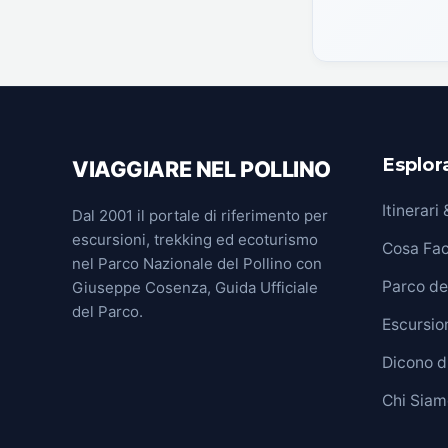
Esplora
VIAGGIARE NEL POLLINO
Itinerari
Dal 2001 il portale di riferimento per
escursioni, trekking ed ecoturismo
Cosa Fa
nel Parco Nazionale del Pollino con
Parco del
Giuseppe Cosenza, Guida Ufficiale
del Parco.
Escursion
Dicono d
Chi Siam