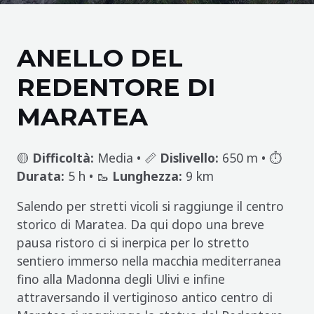
ANELLO DEL
REDENTORE DI
MARATEA
🟡
Difficoltà:
Media • 📏
Dislivello:
650 m • ⏱️
Durata:
5 h • 🥾
Lunghezza:
9 km
Salendo per stretti vicoli si raggiunge il centro
storico di Maratea. Da qui dopo una breve
pausa ristoro ci si inerpica per lo stretto
sentiero immerso nella macchia mediterranea
fino alla Madonna degli Ulivi e infine
attraversando il vertiginoso antico centro di