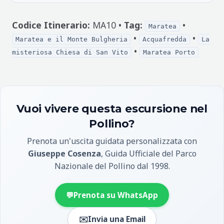
Codice Itinerario:
MA10 •
Tag:
•
Maratea
•
•
Maratea e il Monte Bulgheria
Acquafredda
La
•
misteriosa Chiesa di San Vito
Maratea Porto
Vuoi vivere questa escursione nel
Pollino?
Prenota un'uscita guidata personalizzata con
Giuseppe Cosenza
, Guida Ufficiale del Parco
Nazionale del Pollino dal 1998.
💬
Prenota su WhatsApp
✉️
Invia una Email