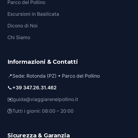
Parco del Pollino
Escursioni in Basilicata
Dicono di Noi
Chi Siamo
Informazioni & Contatti
📍
Sede: Rotonda (PZ) • Parco del Pollino
📞
+39 347.26.31.462
✉️
guida@viaggiarenelpollino.it
🕒
Tutti i giorni: 08:00 – 20:00
Sicurezza & Garanzia