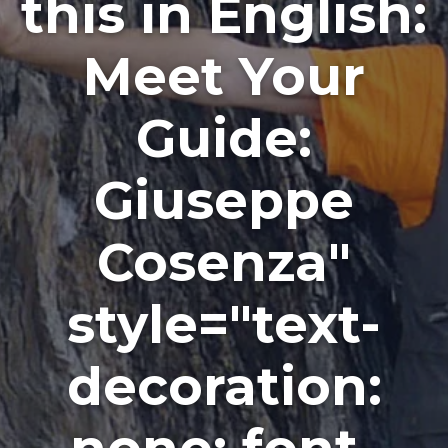
this in English:
Meet Your
Guide:
Giuseppe
Cosenza"
style="text-
decoration: