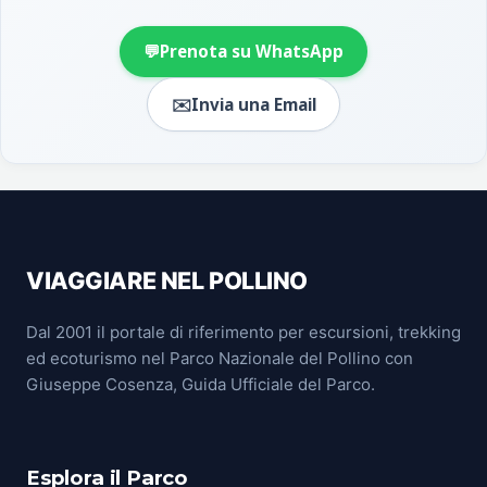
💬
Prenota su WhatsApp
✉️
Invia una Email
VIAGGIARE NEL POLLINO
Dal 2001 il portale di riferimento per escursioni, trekking
ed ecoturismo nel Parco Nazionale del Pollino con
Giuseppe Cosenza, Guida Ufficiale del Parco.
Esplora il Parco