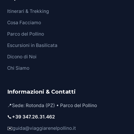
Itinerari & Trekking
Cosa Facciamo
Parco del Pollino
Escursioni in Basilicata
Dicono di Noi
Chi Siamo
Informazioni & Contatti
📍
Sede: Rotonda (PZ) • Parco del Pollino
📞
+39 347.26.31.462
✉️
guida@viaggiarenelpollino.it