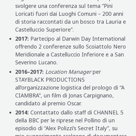
svolgere una conferenza sul tema “Pini
Loricati fuori dai Luoghi Comuni – 200 anni
di storia raccontati da un bosco tra Lauria e
Castelluccio Superiore”.
2017:
Partecipo al Darwin Day International
offrendo 2 conferenze sullo Scoiattolo Nero
Meridionale a Castelluccio Inferiore e a San
Severino Lucano.
2016–2017:
Location Manager
per
STAYBLACK PRODUCTIONS
all’organizzazione logistica del prologo di “A
CIAMBRA”, un film di Jonas Carpignano,
candidato al premio Oscar.
2014:
Contattato dallo staff di CHANNEL 5
della BBC per le riprese nel Pollino di un
episodio di “Alex Polizzi’s Secret Italy”, su
mio suggerimento scelgono di documentare