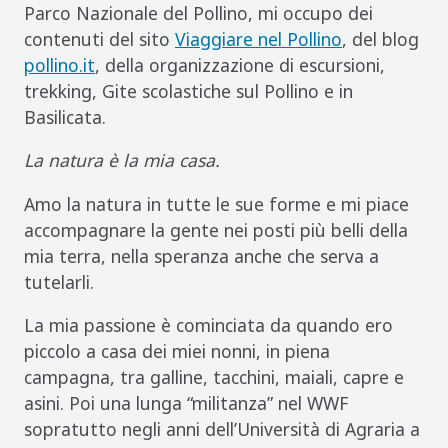
Parco Nazionale del Pollino, mi occupo dei
contenuti del sito
Viaggiare nel Pollino
, del blog
pollino.it
, della organizzazione di escursioni,
trekking, Gite scolastiche sul Pollino e in
Basilicata.
La natura è la mia casa.
Amo la natura in tutte le sue forme e mi piace
accompagnare la gente nei posti più belli della
mia terra, nella speranza anche che serva a
tutelarli.
La mia passione è cominciata da quando ero
piccolo a casa dei miei nonni, in piena
campagna, tra galline, tacchini, maiali, capre e
asini. Poi una lunga “militanza” nel WWF
sopratutto negli anni dell’Università di Agraria a