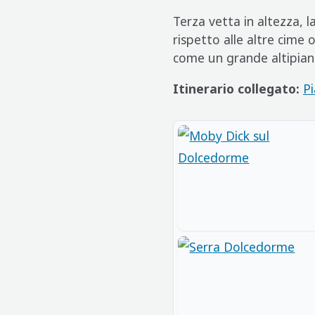
Terza vetta in altezza, 
rispetto alle altre cime 
come un grande altipiano
Itinerario collegato:
P