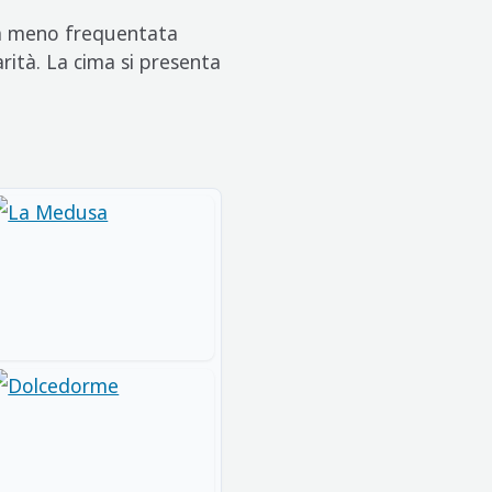
eta meno frequentata
arità. La cima si presenta