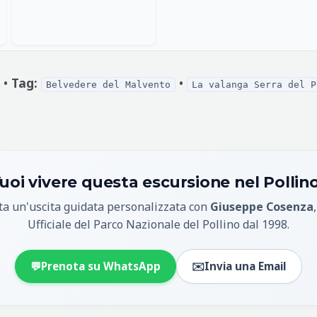
 •
Tag:
•
Belvedere del Malvento
La valanga Serra del P
uoi vivere questa escursione nel Pollin
a un'uscita guidata personalizzata con
Giuseppe Cosenza
Ufficiale del Parco Nazionale del Pollino dal 1998.
💬
Prenota su WhatsApp
✉️
Invia una Email