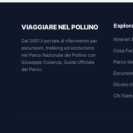
Esplora
VIAGGIARE NEL POLLINO
Itinerari
Dal 2001 il portale di riferimento per
escursioni, trekking ed ecoturismo
Cosa Fa
nel Parco Nazionale del Pollino con
Parco del
Giuseppe Cosenza, Guida Ufficiale
del Parco.
Escursion
Dicono d
Chi Siam