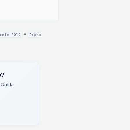
•
rete 2010
Piano
o?
, Guida