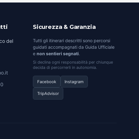
tti
Sicurezza & Garanzia
Tutti gli itinerari descritti sono percorsi
co del
guidati accompagnati da Guida Ufficiale
e
non sentieri segnati
.
Si declina ogni responsabilità per chiunque
decida di percorrerli in autonomia.
o.it
Facebook
Instagram
00
TripAdvisor