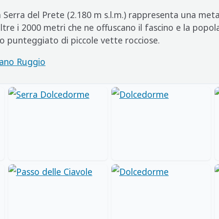
la Serra del Prete (2.180 m s.l.m.) rappresenta una m
oltre i 2000 metri che ne offuscano il fascino e la popol
 punteggiato di piccole vette rocciose.
iano Ruggio