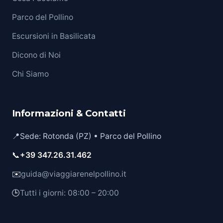
Parco del Pollino
Escursioni in Basilicata
Dicono di Noi
Chi Siamo
Informazioni & Contatti
📍
Sede: Rotonda (PZ) • Parco del Pollino
📞
+39 347.26.31.462
✉️
guida@viaggiarenelpollino.it
🕒
Tutti i giorni: 08:00 – 20:00