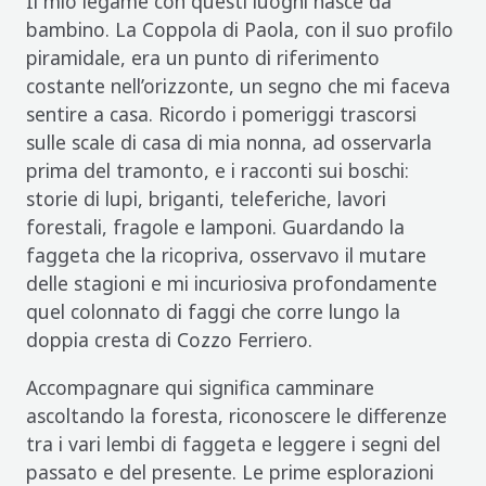
Il mio legame con questi luoghi nasce da
bambino. La Coppola di Paola, con il suo profilo
piramidale, era un punto di riferimento
costante nell’orizzonte, un segno che mi faceva
sentire a casa. Ricordo i pomeriggi trascorsi
sulle scale di casa di mia nonna, ad osservarla
prima del tramonto, e i racconti sui boschi:
storie di lupi, briganti, teleferiche, lavori
forestali, fragole e lamponi. Guardando la
faggeta che la ricopriva, osservavo il mutare
delle stagioni e mi incuriosiva profondamente
quel colonnato di faggi che corre lungo la
doppia cresta di Cozzo Ferriero.
Accompagnare qui significa camminare
ascoltando la foresta, riconoscere le differenze
tra i vari lembi di faggeta e leggere i segni del
passato e del presente. Le prime esplorazioni