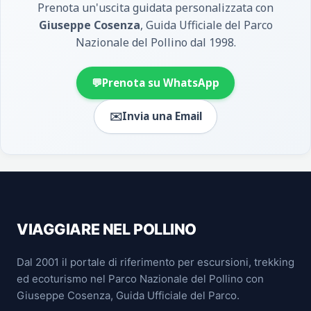
Prenota un'uscita guidata personalizzata con
Giuseppe Cosenza
, Guida Ufficiale del Parco
Nazionale del Pollino dal 1998.
💬
Prenota su WhatsApp
✉️
Invia una Email
VIAGGIARE NEL POLLINO
Dal 2001 il portale di riferimento per escursioni, trekking
ed ecoturismo nel Parco Nazionale del Pollino con
Giuseppe Cosenza, Guida Ufficiale del Parco.