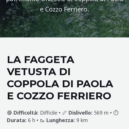
e Cozzo Ferriero.
LA FAGGETA
VETUSTA DI
COPPOLA DI PAOLA
E COZZO FERRIERO
🔴
Difficoltà:
Difficile • 📏
Dislivello:
569 m • ⏱️
Durata:
6 h • 🥾
Lunghezza:
9 km