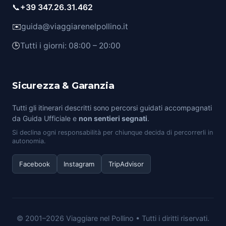
📞
+39 347.26.31.462
✉️
guida@viaggiarenelpollino.it
🕒
Tutti i giorni: 08:00 – 20:00
Sicurezza & Garanzia
Tutti gli itinerari descritti sono percorsi guidati accompagnati
da Guida Ufficiale e
non sentieri segnati
.
Si declina ogni responsabilità per chiunque decida di percorrerli in
autonomia.
Facebook
Instagram
TripAdvisor
© 2001–2026 Viaggiare nel Pollino • Tutti i diritti riservati.