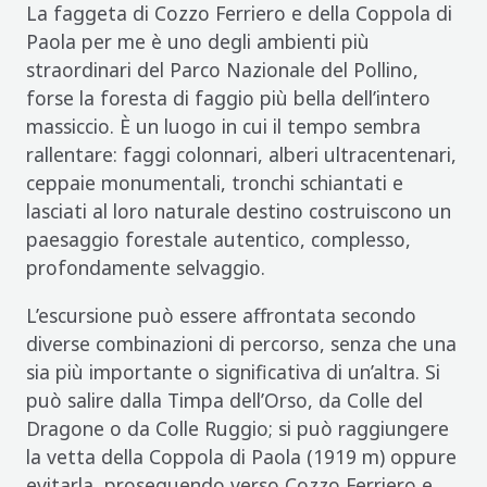
La faggeta di Cozzo Ferriero e della Coppola di
Paola per me è uno degli ambienti più
straordinari del Parco Nazionale del Pollino,
forse la foresta di faggio più bella dell’intero
massiccio. È un luogo in cui il tempo sembra
rallentare: faggi colonnari, alberi ultracentenari,
ceppaie monumentali, tronchi schiantati e
lasciati al loro naturale destino costruiscono un
paesaggio forestale autentico, complesso,
profondamente selvaggio.
L’escursione può essere affrontata secondo
diverse combinazioni di percorso, senza che una
sia più importante o significativa di un’altra. Si
può salire dalla Timpa dell’Orso, da Colle del
Dragone o da Colle Ruggio; si può raggiungere
la vetta della Coppola di Paola (1919 m) oppure
evitarla, proseguendo verso Cozzo Ferriero e